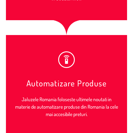
Automatizare Produse
Jaluzele Romania foloseste ultimele noutati in
materie de automatizare produse din Romania la cele
mai accesibile preturi.