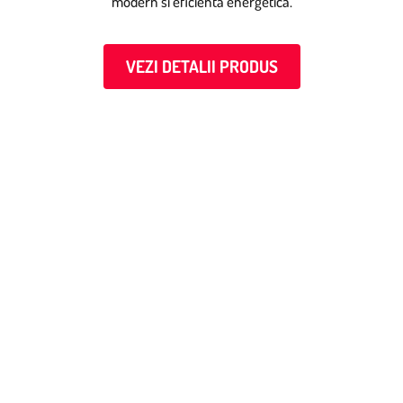
modern si eficienta energetica.
VEZI DETALII PRODUS