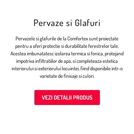
Pervaze si Glafuri
Pervazele si glafurile de la Comfortex sunt proiectate
pentru a oferi protectie si durabilitate ferestrelor tale.
Acestea imbunatatesc izolarea termica si fonica, protejand
impotriva infiltratiilor de apa, si completeaza estetica
interiorului si exteriorului locuintei, fiind disponibile intr-o
varietate de finisaje si culori.
VEZI DETALII PRODUS