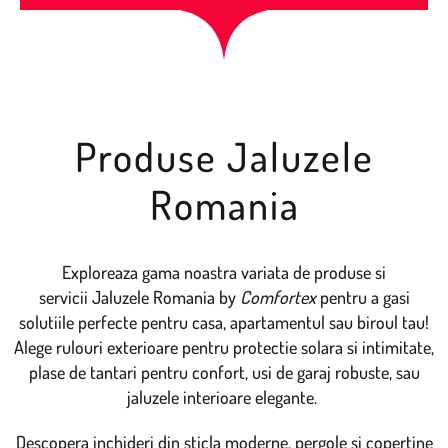
Produse Jaluzele
Romania​
Exploreaza gama noastra variata de produse si
servicii Jaluzele Romania by
Comfortex
pentru a gasi
solutiile perfecte pentru casa, apartamentul sau biroul tau!
Alege rulouri exterioare pentru protectie solara si intimitate,
plase de tantari pentru confort, usi de garaj robuste, sau
jaluzele interioare elegante.
Descopera inchideri din sticla moderne, pergole si copertine