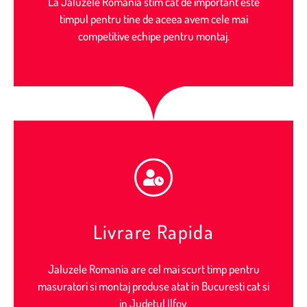
La Jaluzele Romania stim cat de important este
timpul pentru tine de aceea avem cele mai
competitive echipe pentru montaj.
Livrare Rapida
Jaluzele Romania are cel mai scurt timp pentru
masuratori si montaj produse atat in Bucuresti cat si
in Judetul Ilfov.