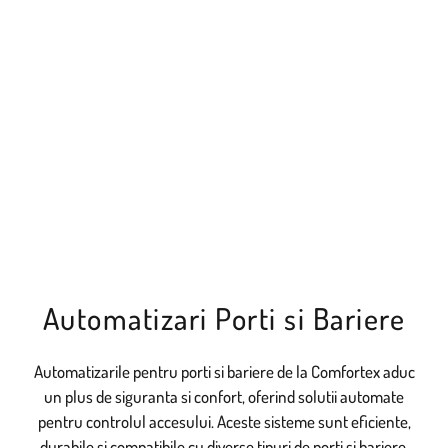
Automatizari Porti si Bariere
Automatizarile pentru porti si bariere de la Comfortex aduc
un plus de siguranta si confort, oferind solutii automate
pentru controlul accesului. Aceste sisteme sunt eficiente,
durabile si compatibile cu diverse tipuri de porti si bariere,