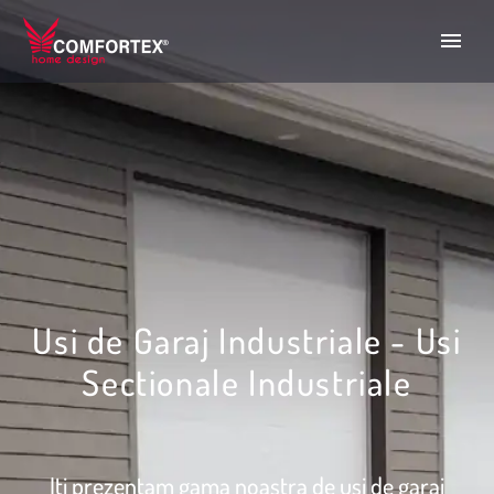
Usi de Garaj Industriale - Usi
Sectionale Industriale
Iti prezentam gama noastra de usi de garaj