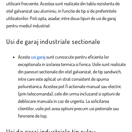
utilizarii frecvente. Acestea sunt realizate din tabla rezistenta de
otel galvanizat sau aluminiu, in functie de tip si de preferintele
utilizatorilor. Poti opta, asadar, intre doua tipuri de usi de garaj
pentru mediul industrial:
Usi de garaj industriale sectionale
Aceste
usi garaj
sunt cunoscute pentru eficienta lor
exceptionala in izolarea termica si fonica. Usile sunt realizate
din panouri sectionale din otel galvanizat, de tip sandwich,
intre care este aplicat un strat consistent de spuma
poliuretanica. Acestea pot fi actionate manual sau electric
(prin telecomanda), cele din urma incluzand si optiuni de
deblocare manuala in caz de urgenta. La solicitarea
clientilor, usile pot avea optiuni precum usi pietonale sau
feronerie de top.
Usi de garaj industriale tip rulou