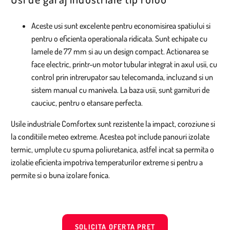
Aceste usi sunt excelente pentru economisirea spatiului si
pentru o eficienta operationala ridicata. Sunt echipate cu
lamele de 77 mm si au un design compact. Actionarea se
face electric, printr-un motor tubular integrat in axul usii, cu
control prin intrerupator sau telecomanda, incluzand si un
sistem manual cu manivela. La baza usii, sunt garnituri de
cauciuc, pentru o etansare perfecta.
Usile industriale Comfortex sunt rezistente la impact, coroziune si
la conditiile meteo extreme. Acestea pot include panouri izolate
termic, umplute cu spuma poliuretanica, astfel incat sa permita o
izolatie eficienta impotriva temperaturilor extreme si pentru a
permite si o buna izolare fonica.
SOLICITA OFERTA PRET