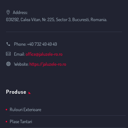
Address:
031292, Calea Vitan, Nr. 225, Sector 3, Bucuresti, Romania.
Phone:
+40 732 49 49 49
Email:
office@jaluzele-ro.ro
Website:
https://jaluzele-ro.ro
Produse
Rulouri Exterioare
Plase Tantari