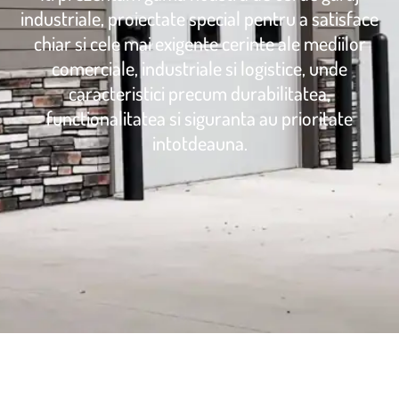
industriale, proiectate special pentru a satisface
chiar si cele mai exigente cerinte ale mediilor
comerciale, industriale si logistice, unde
caracteristici precum durabilitatea,
functionalitatea si siguranta au prioritate
intotdeauna.