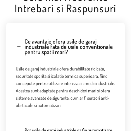
Intrebari si Raspunsuri
Ce avantaje ofera usile de garaj
industriale fata de usile conventionale
pentru spatii mari?
Usile de garaj industriale ofera durabilitate ridicata,
securitate sporita si izolatie termica superioara, fiind
concepute pentru utilizare intensiva in medii industriale.
Acestea sunt adaptate pentru deschideri mari si ofera
sisteme avansate de siguranta, cum ar fi senzori anti-
obstacole si automatizari.
Pot usile de garaj industriale sa fie automatizate