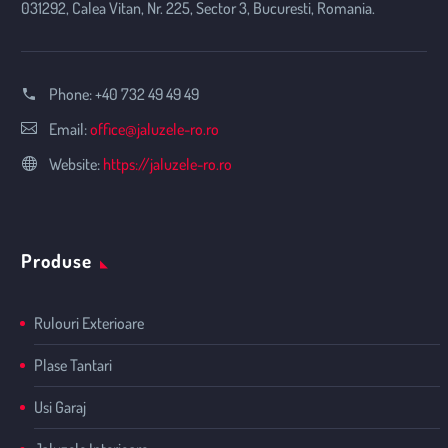
031292, Calea Vitan, Nr. 225, Sector 3, Bucuresti, Romania.
Phone:
+40 732 49 49 49
Email:
office@jaluzele-ro.ro
Website:
https://jaluzele-ro.ro
Produse
Rulouri Exterioare
Plase Tantari
Usi Garaj