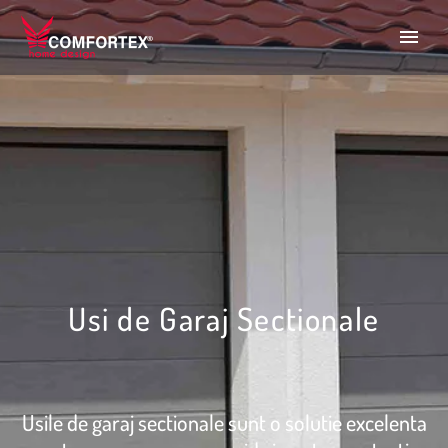
Usi de Garaj Sectionale
Usile de garaj sectionale sunt o solutie excelenta