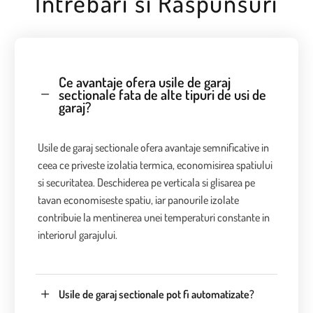
Intrebari si Raspunsuri
Ce avantaje ofera usile de garaj
sectionale fata de alte tipuri de usi de
garaj?
Usile de garaj sectionale ofera avantaje semnificative in
ceea ce priveste izolatia termica, economisirea spatiului
si securitatea. Deschiderea pe verticala si glisarea pe
tavan economiseste spatiu, iar panourile izolate
contribuie la mentinerea unei temperaturi constante in
interiorul garajului.
Usile de garaj sectionale pot fi automatizate?