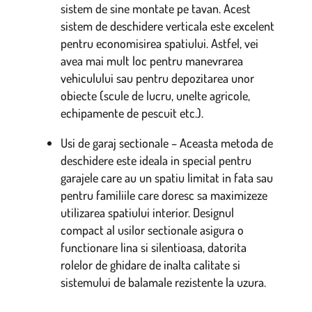
sistem de sine montate pe tavan. Acest
sistem de deschidere verticala este excelent
pentru economisirea spatiului. Astfel, vei
avea mai mult loc pentru manevrarea
vehiculului sau pentru depozitarea unor
obiecte (scule de lucru, unelte agricole,
echipamente de pescuit etc.).
Usi de garaj sectionale – Aceasta metoda de
deschidere este ideala in special pentru
garajele care au un spatiu limitat in fata sau
pentru familiile care doresc sa maximizeze
utilizarea spatiului interior. Designul
compact al usilor sectionale asigura o
functionare lina si silentioasa, datorita
rolelor de ghidare de inalta calitate si
sistemului de balamale rezistente la uzura.