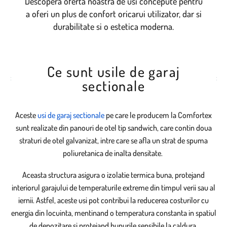
Descopera oferta noastra de usi concepute pentru
a oferi un plus de confort oricarui utilizator, dar si
durabilitate si o estetica moderna.
Ce sunt usile de garaj
sectionale
Aceste
usi de garaj sectionale
pe care le producem la Comfortex
sunt realizate din panouri de otel tip sandwich, care contin doua
straturi de otel galvanizat, intre care se afla un strat de spuma
poliuretanica de inalta densitate.
Aceasta structura asigura o izolatie termica buna, protejand
interiorul garajului de temperaturile extreme din timpul verii sau al
iernii. Astfel, aceste usi pot contribui la reducerea costurilor cu
energia din locuinta, mentinand o temperatura constanta in spatiul
de depozitare si protejand bunurile sensibile la caldura.