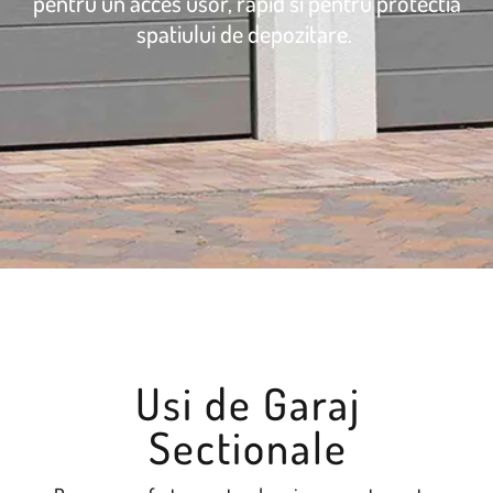
pentru un acces usor, rapid si pentru protectia
spatiului de depozitare.
Usi de Garaj
Sectionale