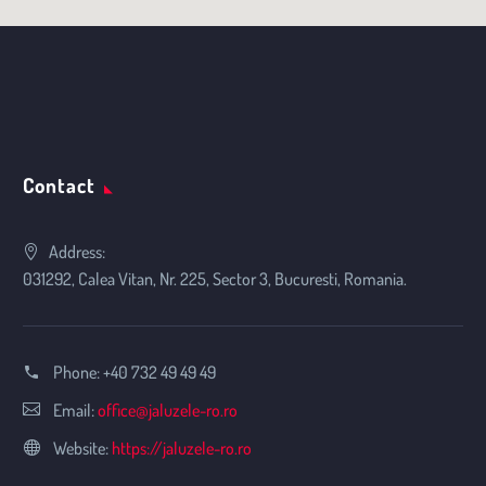
Contact
Address:
031292, Calea Vitan, Nr. 225, Sector 3, Bucuresti, Romania.
Phone:
+40 732 49 49 49
Email:
office@jaluzele-ro.ro
Website:
https://jaluzele-ro.ro