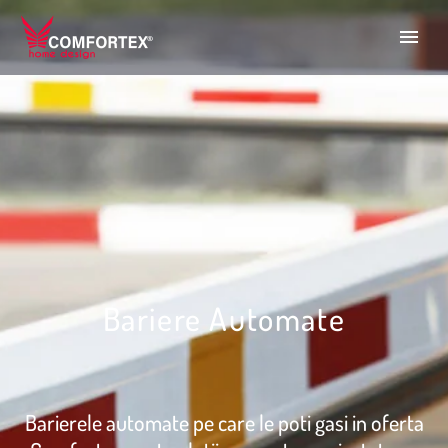
Bariere Automate
Barierele automate pe care le poti gasi in oferta