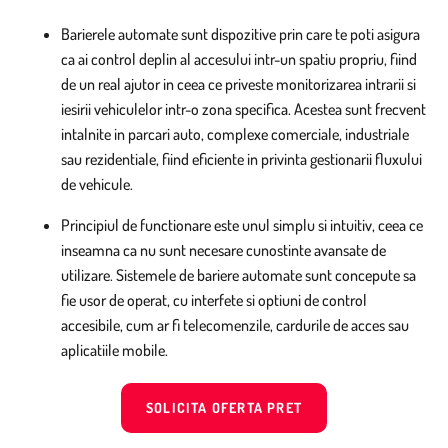
Barierele automate sunt dispozitive prin care te poti asigura
ca ai control deplin al accesului intr-un spatiu propriu, fiind
de un real ajutor in ceea ce priveste monitorizarea intrarii si
iesirii vehiculelor intr-o zona specifica. Acestea sunt frecvent
intalnite in parcari auto, complexe comerciale, industriale
sau rezidentiale, fiind eficiente in privinta gestionarii fluxului
de vehicule.
Principiul de functionare este unul simplu si intuitiv, ceea ce
inseamna ca nu sunt necesare cunostinte avansate de
utilizare. Sistemele de bariere automate sunt concepute sa
fie usor de operat, cu interfete si optiuni de control
accesibile, cum ar fi telecomenzile, cardurile de acces sau
aplicatiile mobile.
SOLICITA OFERTA PRET