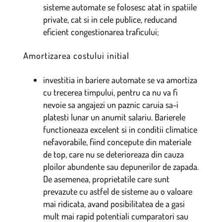
sisteme automate se folosesc atat in spatiile
private, cat si in cele publice, reducand
eficient congestionarea traficului;
Amortizarea costului initial
investitia in bariere automate se va amortiza
cu trecerea timpului, pentru ca nu va fi
nevoie sa angajezi un paznic caruia sa-i
platesti lunar un anumit salariu. Barierele
functioneaza excelent si in conditii climatice
nefavorabile, fiind concepute din materiale
de top, care nu se deterioreaza din cauza
ploilor abundente sau depunerilor de zapada.
De asemenea, proprietatile care sunt
prevazute cu astfel de sisteme au o valoare
mai ridicata, avand posibilitatea de a gasi
mult mai rapid potentiali cumparatori sau