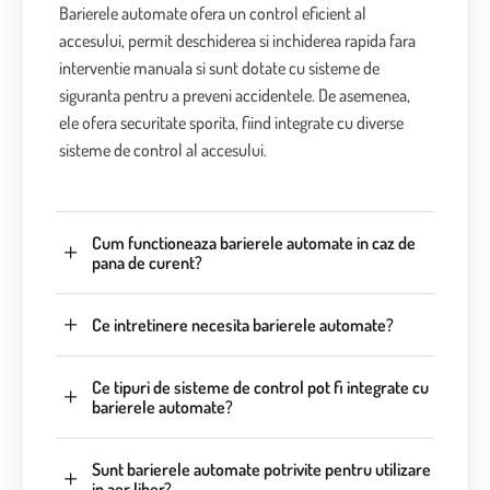
Barierele automate ofera un control eficient al
accesului, permit deschiderea si inchiderea rapida fara
interventie manuala si sunt dotate cu sisteme de
siguranta pentru a preveni accidentele. De asemenea,
ele ofera securitate sporita, fiind integrate cu diverse
sisteme de control al accesului.
Cum functioneaza barierele automate in caz de
pana de curent?
Ce intretinere necesita barierele automate?
Ce tipuri de sisteme de control pot fi integrate cu
barierele automate?
Sunt barierele automate potrivite pentru utilizare
in aer liber?