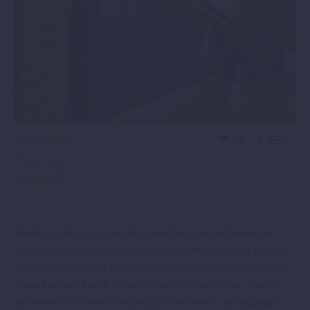



By Comfortex
19
Plase Tantari
21 mai 2025
Pentru a te bucura in voie de spatiul tau, fara sa fii nevoit sa
folosesti spray-uri toxice sau lumanari parfumate care tin doar
temporar insectele la distanta, o solutie simpla si moderna este
plasa tantari terasa
. In special pentru terasele mari, plasele
automate sunt o investitie practica si eficienta, care adauga si