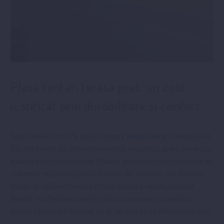
Plasa tantari terasa pret, un cost
justificat prin durabilitate si confort
Sunt cateva lucruri de spus si despre
plasa tantari terasa pret
.
Daca te intrebi daca merita investitia, raspunsul apare punand in
balanta pretul si beneficiile. Plasele automate sunt construite din
materiale rezistente (profiluri solide din aluminiu, sita durabila,
motor de calitate) ceea ce le face o solutie de lunga durata.
Asadar, nu cheltuiesti pentru un lucru sezonier, ci pentru un
sistem care poate fi folosit an de an, fara sa se deterioreze usor.