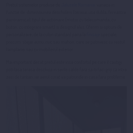
Pretul sistemelor produse de
Jaluzele Romania
variaza in
functie de: dimensiunea deschiderii (terasa, usa dubla, fereastra
panoramica), tipul de actionare (motor cu telecomanda, cu
buton, cu integrare smart) si designul ales. Oferim si optiuni de
personalizare, de la culori standard pana la
finisaje
speciale,
precum: stejar auriu, nuc sau mahon, care se potrivesc cu restul
tamplariei sau cu mobilierul exterior.
Mai important decat pretul este insa confortul pe care il castigi:
poti lasa terasa deschisa in serile calde fara sa-ti faci griji ca intra
zeci de tantari, iar aerul curat va patrunde in casa fara probleme.