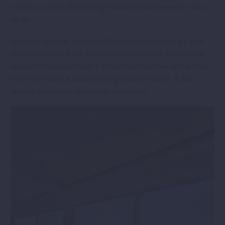
confort, si un plus de tehnologie locuintei tale, binevenit in ziua
de azi.
Vara este aproape, iar zilele calde vin cu farmecul lor, dar si cu
cateva provocari. Daca ai o terasa sau un balcon, cu siguranta
astepti cu nerabdare zilele si serile linistite pe care sa le petreci
in aer liber. Doar ca, odata cu temperaturile ridicate, isi fac
aparitia si tantarii si alte insecte deranjante.