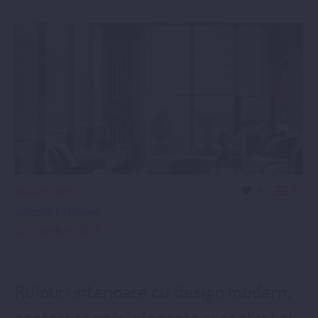


By Comfortex
4
Jaluzele Interioare
22 octombrie 2024
Rulouri interioare cu design modern,