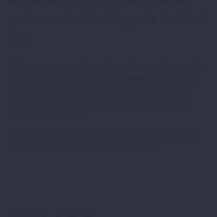
pentru confortul si eleganta locuintei
tale
Rulourile interioare nu doar ca aduc un plus estetic locuintei tale,
dar contribuie semnificativ la eficienta energetica si la crearea
unui mediu confortabil. Controlul luminii naturale si izolarea
termica sunt doar cateva dintre beneficiile pe care le ofera
aceste produse moderne.
Contacteaza-ne si descopera gama noastra variata de rulouri
interioare, perfecte pentru orice tip de locuinta!