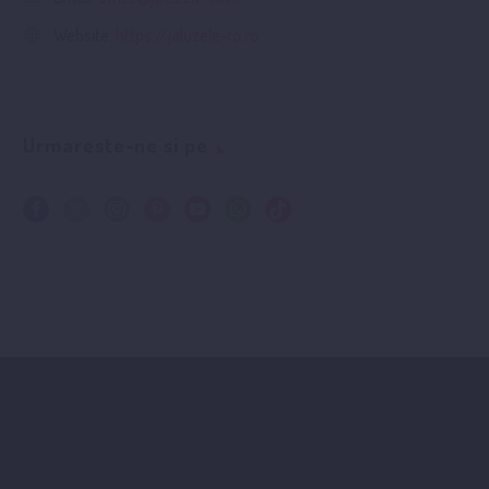
Website:
https://jaluzele-ro.ro
Urmareste-ne si pe